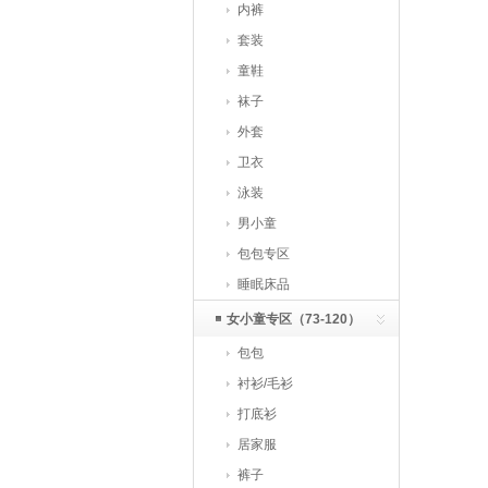
内裤
套装
童鞋
袜子
外套
卫衣
泳装
男小童
包包专区
睡眠床品
女小童专区（73-120）
包包
衬衫/毛衫
打底衫
居家服
裤子