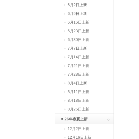
6月2日上新
6月9日上新
6月16日上新
6月23日上新
6月30日上新
7月7日上新
7月14日上新
7月21日上新
7月28日上新
8月4日上新
8月11日上新
8月18日上新
8月25日上新
26年春夏上新
12月2日上新
12月16日上新