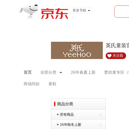
更多导航
服装城
食品
金融
英氏童装
关注我
首页
全部分类
26年春夏上新
婴幼童专区（5
商场同款
童鞋
商品分类
所有商品
26年秋冬上新