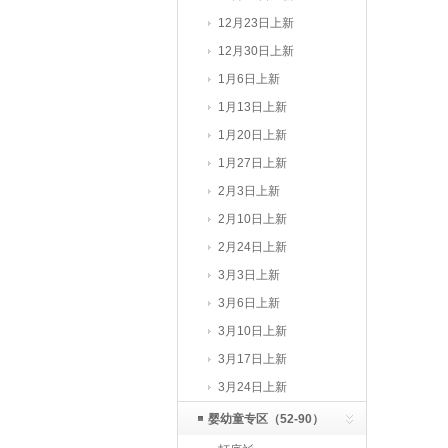
12月23日上新
12月30日上新
1月6日上新
1月13日上新
1月20日上新
1月27日上新
2月3日上新
2月10日上新
2月24日上新
3月3日上新
3月6日上新
3月10日上新
3月17日上新
3月24日上新
婴幼童专区（52-90）