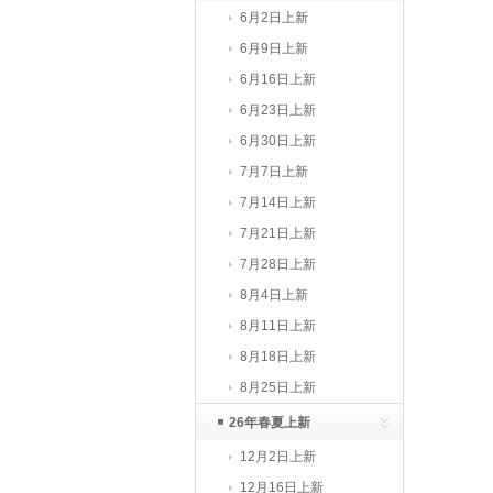
6月2日上新
6月9日上新
6月16日上新
6月23日上新
6月30日上新
7月7日上新
7月14日上新
7月21日上新
7月28日上新
8月4日上新
8月11日上新
8月18日上新
8月25日上新
26年春夏上新
12月2日上新
12月16日上新