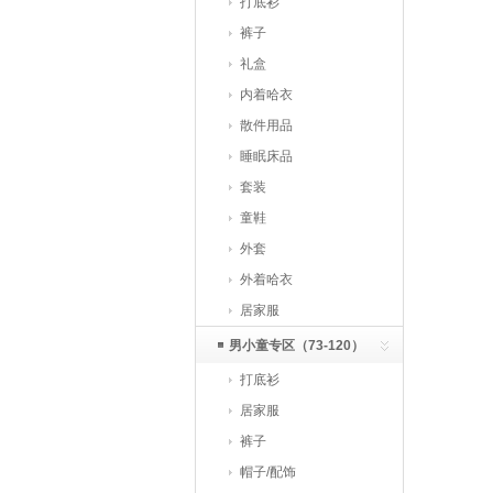
打底衫
裤子
礼盒
内着哈衣
散件用品
睡眠床品
套装
童鞋
外套
外着哈衣
居家服
男小童专区（73-120）
打底衫
居家服
裤子
帽子/配饰