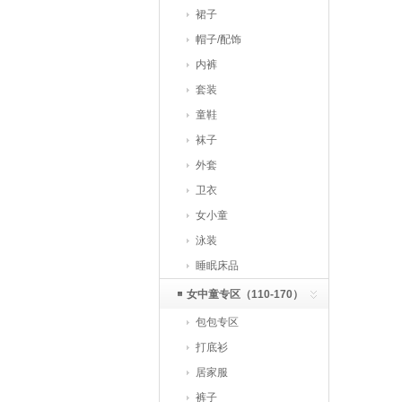
裙子
帽子/配饰
内裤
套装
童鞋
袜子
外套
卫衣
女小童
泳装
睡眠床品
女中童专区（110-170）
包包专区
打底衫
居家服
裤子