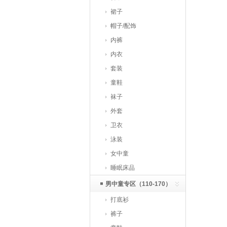
裙子
帽子/配饰
内裤
内衣
套装
童鞋
袜子
外套
卫衣
泳装
女中童
睡眠床品
男中童专区（110-170）
打底衫
裤子