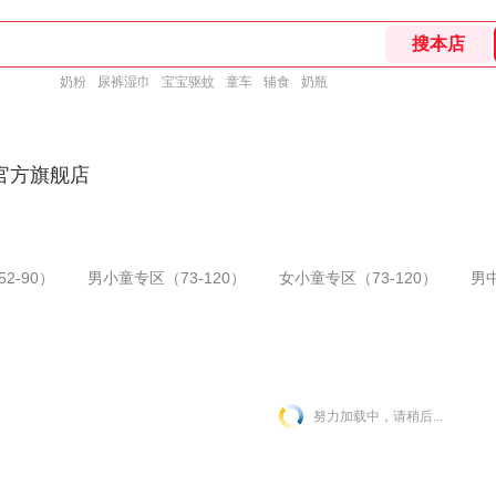
奶粉
尿裤湿巾
宝宝驱蚊
童车
辅食
奶瓶
官方旗舰店
2-90）
男小童专区（73-120）
女小童专区（73-120）
男中
努力加载中，请稍后...