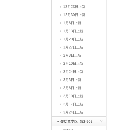
12月23日上新
12月30日上新
1月6日上新
1月13日上新
1月20日上新
1月27日上新
2月3日上新
2月10日上新
2月24日上新
3月3日上新
3月6日上新
3月10日上新
3月17日上新
3月24日上新
婴幼童专区（52-90）