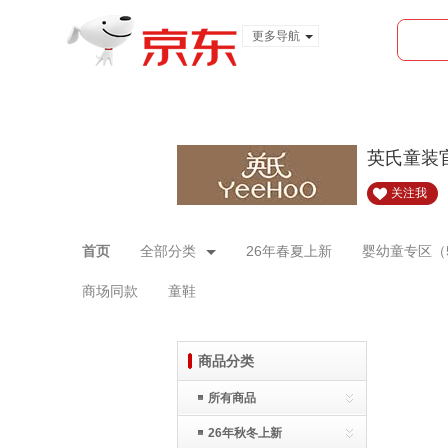
更多导航
服装城
食品
金融
英氏童装
关注我
首页
全部分类
26年春夏上新
婴幼童专区（5
商场同款
童鞋
商品分类
所有商品
26年秋冬上新