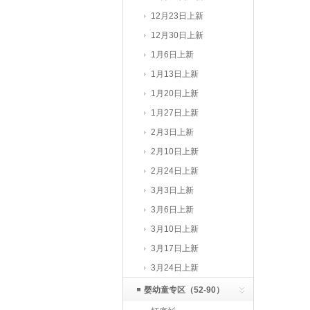
12月23日上新
12月30日上新
1月6日上新
1月13日上新
1月20日上新
1月27日上新
2月3日上新
2月10日上新
2月24日上新
3月3日上新
3月6日上新
3月10日上新
3月17日上新
3月24日上新
婴幼童专区（52-90）