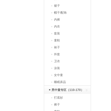
裙子
帽子/配饰
内裤
内衣
套装
童鞋
袜子
外套
卫衣
泳装
女中童
睡眠床品
男中童专区（110-170）
打底衫
裤子