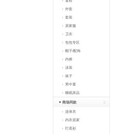
童鞋
外套
套装
居家服
卫衣
包包专区
帽子/配饰
内裤
泳装
袜子
男中童
睡眠床品
商场同款
连体衣
内衣居家
打底衫