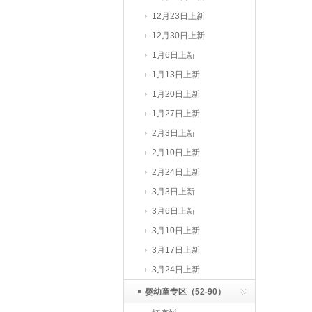
12月23日上新
12月30日上新
1月6日上新
1月13日上新
1月20日上新
1月27日上新
2月3日上新
2月10日上新
2月24日上新
3月3日上新
3月6日上新
3月10日上新
3月17日上新
3月24日上新
婴幼童专区（52-90）