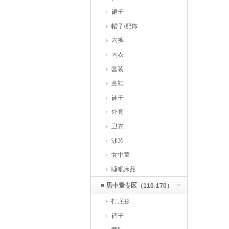
裙子
帽子/配饰
内裤
内衣
套装
童鞋
袜子
外套
卫衣
泳装
女中童
睡眠床品
男中童专区（110-170）
打底衫
裤子