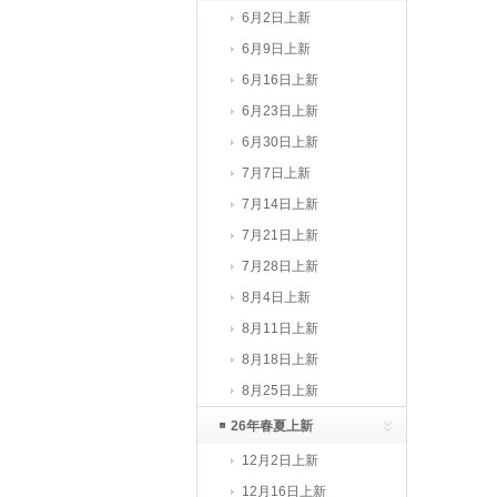
6月2日上新
6月9日上新
6月16日上新
6月23日上新
6月30日上新
7月7日上新
7月14日上新
7月21日上新
7月28日上新
8月4日上新
8月11日上新
8月18日上新
8月25日上新
26年春夏上新
12月2日上新
12月16日上新