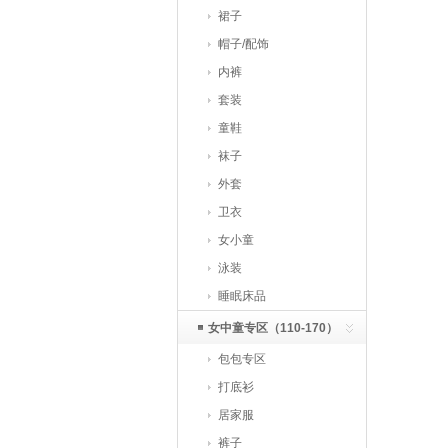
裙子
帽子/配饰
内裤
套装
童鞋
袜子
外套
卫衣
女小童
泳装
睡眠床品
女中童专区（110-170）
包包专区
打底衫
居家服
裤子