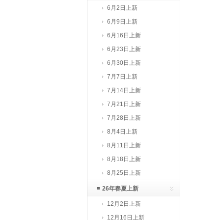
6月2日上新
6月9日上新
6月16日上新
6月23日上新
6月30日上新
7月7日上新
7月14日上新
7月21日上新
7月28日上新
8月4日上新
8月11日上新
8月18日上新
8月25日上新
26年春夏上新
12月2日上新
12月16日上新