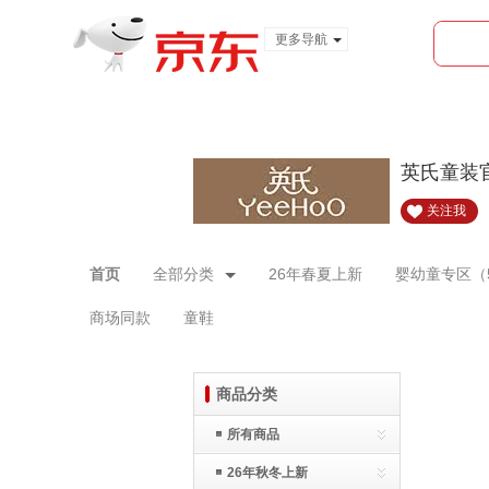
更多导航
服装城
食品
金融
英氏童装
关注我
首页
全部分类
26年春夏上新
婴幼童专区（5
商场同款
童鞋
商品分类
所有商品
26年秋冬上新