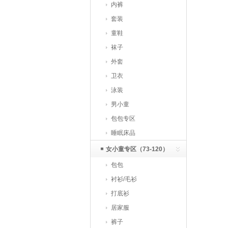
内裤
套装
童鞋
袜子
外套
卫衣
泳装
男小童
包包专区
睡眠床品
女小童专区（73-120）
包包
衬衫/毛衫
打底衫
居家服
裤子